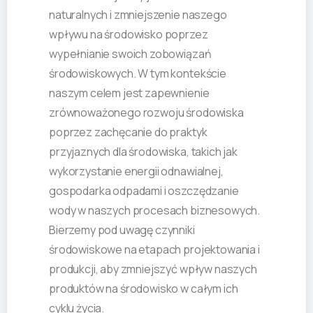
naturalnych i zmniejszenie naszego
wpływu na środowisko poprzez
wypełnianie swoich zobowiązań
środowiskowych. W tym kontekście
naszym celem jest zapewnienie
zrównoważonego rozwoju środowiska
poprzez zachęcanie do praktyk
przyjaznych dla środowiska, takich jak
wykorzystanie energii odnawialnej,
gospodarka odpadami i oszczędzanie
wody w naszych procesach biznesowych.
Bierzemy pod uwagę czynniki
środowiskowe na etapach projektowania i
produkcji, aby zmniejszyć wpływ naszych
produktów na środowisko w całym ich
cyklu życia.