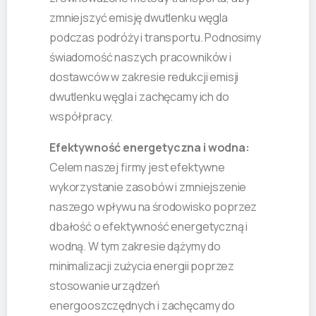
zmniejszyć emisję dwutlenku węgla
podczas podróży i transportu. Podnosimy
świadomość naszych pracowników i
dostawców w zakresie redukcji emisji
dwutlenku węgla i zachęcamy ich do
współpracy.
Efektywność energetyczna i wodna:
Celem naszej firmy jest efektywne
wykorzystanie zasobów i zmniejszenie
naszego wpływu na środowisko poprzez
dbałość o efektywność energetyczną i
wodną. W tym zakresie dążymy do
minimalizacji zużycia energii poprzez
stosowanie urządzeń
energooszczędnych i zachęcamy do