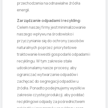
przechodzenia na odnawialne źródła
energii.
Zarządzanie odpadami i recykling:
Celem naszej firmy jest minimalizowanie
naszego wpływu na środowisko i
przyczynianie się do ochrony zasobów
naturalnych poprzez priorytetowe
traktowanie kwestii gospodarki odpadami i
recyklingu. W tym zakresie stale
udoskonalamy nasze procesy, aby
ograniczać wytwarzanie odpadów i
zachęcać do segregacji odpadów u
źródła. Ponadto podejmujemy wysiłki w
zakresie czystej produkcji, aby poddać
recyklingowi odpady za pośrednictwem