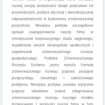
rozwój swojej działalności dzięki podziałowi ról
przywódczych, polityce etycznej i demokratycznej
odpowiedzialności w budowaniu zrównoważonej
przyszłości. Niniejsza polityka szczegółowo
opisuje zaangażowanie naszej firmy w
zmniejszanie korporacyjnego śladu węglowego,
wypełnianie swoich obowiązków społecznych i
zapewnianie zrównoważonego rozwoju
gospodarczego. Polityka Zrównoważonego
Rozwoju Systemu jasno wyraża formułę
zrównoważonego rozwoju poprzez przyjęcie
przejrzystego, otwartego i całościowego
podejścia. Niniejsza polityka zawiera wytyczne
poprzez określenie metod integrowania
zrównoważonego rozwoju naszego modelu
biznesowego i spójności naszej firmy w tym