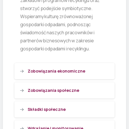
zakładów i programów recyklingu oraz
stworzyć podejście symbiotyczne.
Wspieramy kulturę zrównoważonej
gospodarki odpadami, podnosząc
świadomość naszych pracowników i
partnerów biznesowych w zakresie
gospodarki odpadami i recyklingu.
Zobowiązania ekonomiczne
Zobowiązania społeczne
Składki społeczne
Wdrażanie i monitorowanie