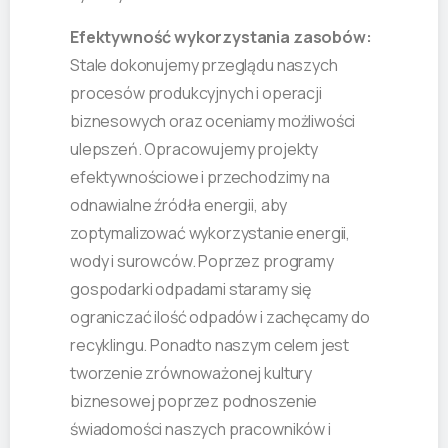
Efektywność wykorzystania zasobów:
Stale dokonujemy przeglądu naszych
procesów produkcyjnych i operacji
biznesowych oraz oceniamy możliwości
ulepszeń. Opracowujemy projekty
efektywnościowe i przechodzimy na
odnawialne źródła energii, aby
zoptymalizować wykorzystanie energii,
wody i surowców. Poprzez programy
gospodarki odpadami staramy się
ograniczać ilość odpadów i zachęcamy do
recyklingu. Ponadto naszym celem jest
tworzenie zrównoważonej kultury
biznesowej poprzez podnoszenie
świadomości naszych pracowników i