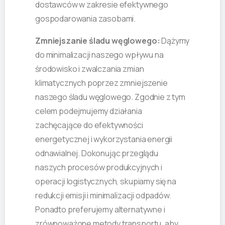
dostawców w zakresie efektywnego
gospodarowania zasobami.
Zmniejszanie śladu węglowego:
Dążymy
do minimalizacji naszego wpływu na
środowisko i zwalczania zmian
klimatycznych poprzez zmniejszenie
naszego śladu węglowego. Zgodnie z tym
celem podejmujemy działania
zachęcające do efektywności
energetycznej i wykorzystania energii
odnawialnej. Dokonując przeglądu
naszych procesów produkcyjnych i
operacji logistycznych, skupiamy się na
redukcji emisji i minimalizacji odpadów.
Ponadto preferujemy alternatywne i
zrównoważone metody transportu, aby